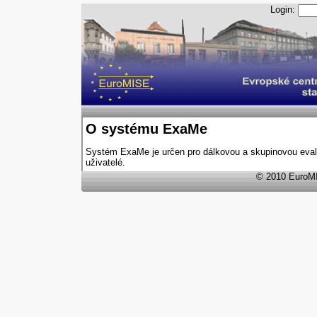
Login:
O systému ExaMe
Systém ExaMe je určen pro dálkovou a skupinovou evalua
uživatelé.
© 2010 EuroMI